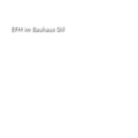
EFH im Bauhaus Stil
Sophienhof Autark