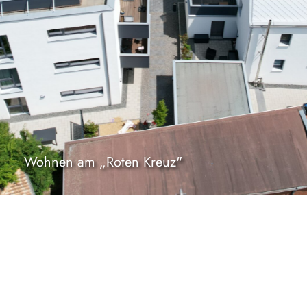
Wohnen am „Roten Kreuz"